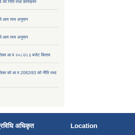
को निति तथा कार्यक्रम
 आय व्यय अनुमान
 आय व्यय अनुमान
पालिका आ व २०८२/८३ बजेट किताव
पालिका को आ व 2082/83 को नीति तथा
्रविधि अधिकृत
Location