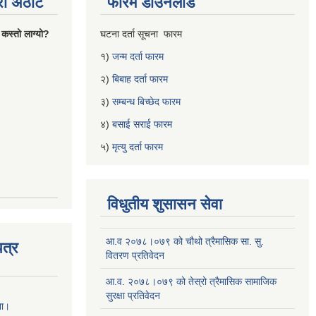
्रो अठोट
फारम डाउनलोड
 कस्तो लाग्यो?
घटना दर्ता सूचना फारम
१)
जन्म दर्ता फारम
२)
बिबाह दर्ता फारम
३)
सम्बन्ध बिच्छेद फारम
४)
बसाई सराई फारम
५)
मृत्यु दर्ता फारम
विधुतीय शुसासन सेवा
आ.व २०७८।०७९ को चौथो त्रैमासिक सा. सु.
त्र
वितरण प्रतिवेदन
आ.व. २०७८।०७९ को तेस्रो त्रैमासिक सामाजिक
सुरक्षा प्रतिवेदन
ना।