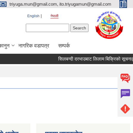
triyuga.mun@gmail.com, ito.triyugamun@gmail.com
English
नेपाली
Search form
Search
कानुन
नागरिक वडापत्र
सम्पर्क
सिलबन्दी दरभाउबाट लिलाम बिक्रिको सूचना( ते