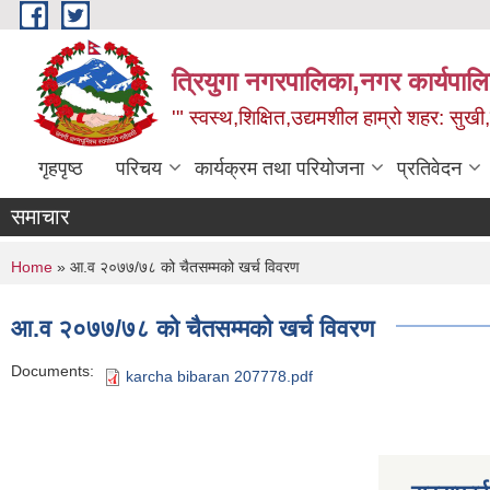
Skip to main content
त्रियुगा नगरपालिका,नगर कार्यपाल
'" स्वस्थ,शिक्षित,उद्यमशील हाम्रो शहर: सुखी
गृहपृष्ठ
परिचय
कार्यक्रम तथा परियोजना
प्रतिवेदन
समाचार
You are here
Home
» आ.व २०७७/७८ को चैतसम्मको खर्च विवरण
आ.व २०७७/७८ को चैतसम्मको खर्च विवरण
Documents:
karcha bibaran 207778.pdf