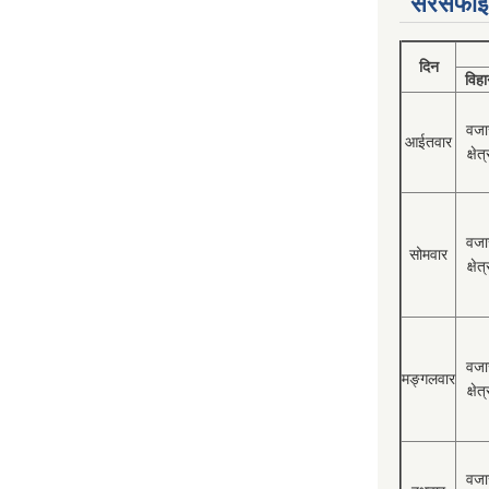
सरसफाई
दिन
विहा
वजा
आईतवार
क्षेत्
वजा
सोमवार
क्षेत्
वजा
मङ्गलवार
क्षेत्
वजा