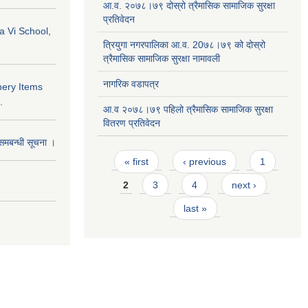
आ.व. २०७८।७९ दोस्रो त्रैमासिक सामाजिक सुरक्षा
प्रतिवेदन
a Vi School,
त्रियुगा नगरपालिका आ.व. 20७८।७९ को दोस्रो
त्रैमासिक सामाजिक सुरक्षा नामावली
नागरिक वडापत्र
nery Items
.
आ.व २०७८।७९ पहिलो त्रैमासिक सामाजिक सुरक्षा
वितरण प्रतिवेदन
समबन्धी सूचना ।
Pages
« first
‹ previous
1
2
3
4
next ›
last »