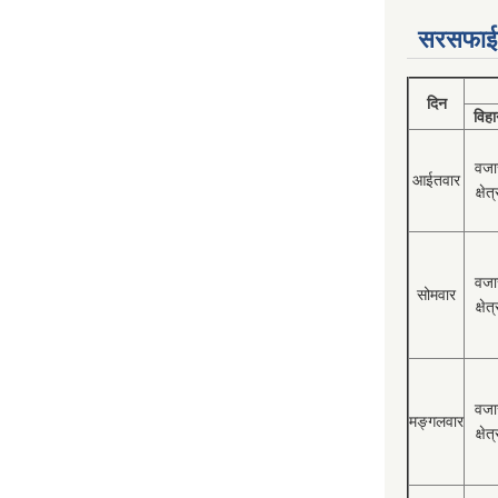
सरसफाई
दिन
विहा
वजा
आईतवार
क्षेत्
वजा
सोमवार
क्षेत्
वजा
मङ्गलवार
क्षेत्