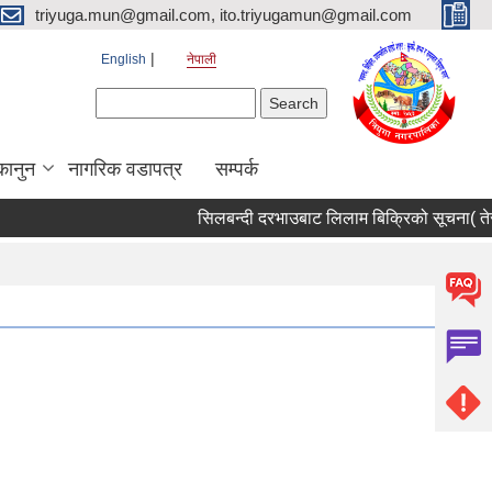
triyuga.mun@gmail.com, ito.triyugamun@gmail.com
English
नेपाली
Search form
Search
कानुन
नागरिक वडापत्र
सम्पर्क
सिलबन्दी दरभाउबाट लिलाम बिक्रिको सूचना( तेस्र