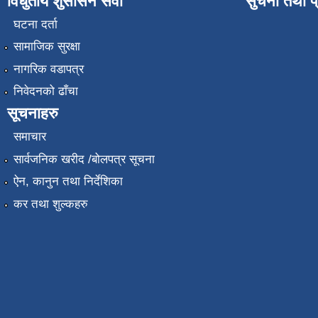
विधुतीय शुसासन सेवा
सुचना तथा प
घटना दर्ता
सामाजिक सुरक्षा
नागरिक वडापत्र
निवेदनको ढाँचा
सूचनाहरु
समाचार
सार्वजनिक खरीद /बोलपत्र सूचना
ऐन, कानुन तथा निर्देशिका
कर तथा शुल्कहरु