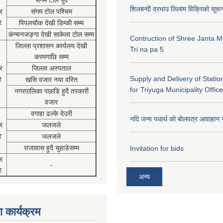
संगम टोल पुर्व
शिलबन्दी दरभाउ लिलाम विक्रिको सूच
र
संगम टोल पश्चिम
र
पिपलचौक देखी डिम्की सम्म
कंन्चनजङ्गा देखी साकेला टोल सम्म
Contruction of Shree Janta M
जिल्ला प्रशासन कार्यलय देखी
Tri na pa 5
करमगाछि सम्म
र
जिल्ला अस्पताल
Supply and Delivery of Statio
र
खसि वजार नया वस्ति
for Triyuga Municipality Office
नगरपालिका पछाडि हुदै तरकारी
वजार
वगाहा ढल्के देउरी
नदि जन्य पधार्थ को बोलपत्र आवाहान 
र
जलजले
र
जलजले
राजावास हुदै चुहाडेसम्म
Invitation for bids
र
-
र
अन्य
 कार्यक्रम