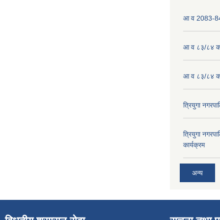
आ व 2083-84 
आ व ८३/८४ को
आ व ८३/८४ को
त्रियुगा नगर
त्रियुगा नगर
कार्यक्रम
अन्य