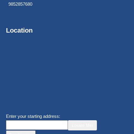
9852857680
Location
Enter your starting address:
Locate Me!