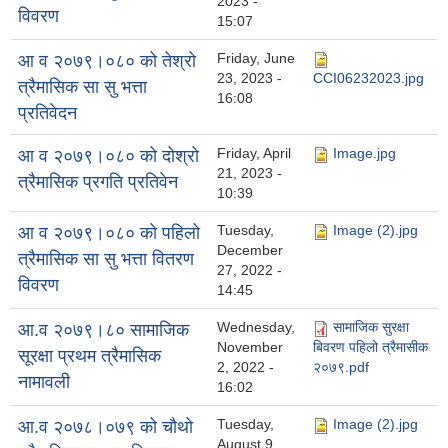
2023 -
विवरण
15:07
Friday, June
आ व २०७९।०८० को तेश्रो
23, 2023 -
CCI06232023.jpg
त्रैमासिक सा सु भत्ता
16:08
प्रतिवेदन
Friday, April
Image.jpg
आ व २०७९।०८० को दोश्रो
21, 2023 -
त्रैमासिक प्रगति प्रतिवेन
10:39
Tuesday,
Image (2).jpg
आ व २०७९।०८० को पहिलो
December
त्रैमासिक सा सु भत्ता वितरण
27, 2022 -
विवरण
14:45
Wednesday,
सामाजिक सुरक्षा
आ.व २०७९।८० सामाजिक
November
बिवरण पहिलो त्रैमासीक
सूरक्षा प्रथम त्रैमासिक
2, 2022 -
२०७९.pdf
नामावली
16:02
Tuesday,
Image (2).jpg
आ.व २०७८।०७९ को चौथो
August 9,