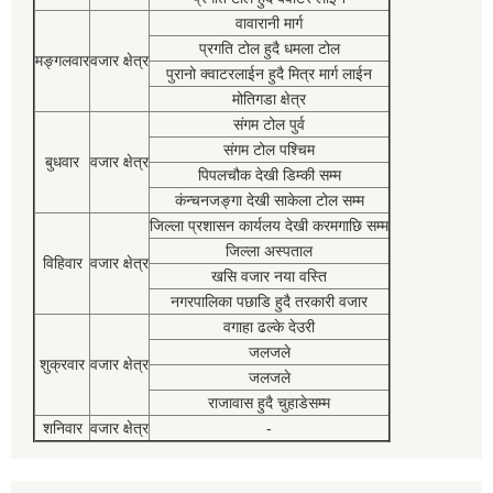
वावारानी मार्ग
प्रगति टोल हुदै धमला टोल
मङ्गलवार
वजार क्षेत्र
पुरानो क्वाटरलाईन हुदै मित्र मार्ग लाईन
मोतिगडा क्षेत्र
संगम टोल पुर्व
संगम टोल पश्चिम
बुधवार
वजार क्षेत्र
पिपलचौक देखी डिम्की सम्म
कंन्चनजङ्गा देखी साकेला टोल सम्म
जिल्ला प्रशासन कार्यलय देखी करमगाछि सम्म
जिल्ला अस्पताल
विहिवार
वजार क्षेत्र
खसि वजार नया वस्ति
नगरपालिका पछाडि हुदै तरकारी वजार
वगाहा ढल्के देउरी
जलजले
शुक्रवार
वजार क्षेत्र
जलजले
राजावास हुदै चुहाडेसम्म
शनिवार
वजार क्षेत्र
-