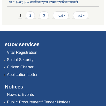
आ.व २०७९।८० सामाजिक सूरक्षा प्रथम त्रैमासिक नामावली
Pages
1
2
3
next ›
last »
eGov services
Vital Registration
Social Security
Citizen Charter
Application Letter
Notices
News & Events
Public Procurement/ Tender Notices