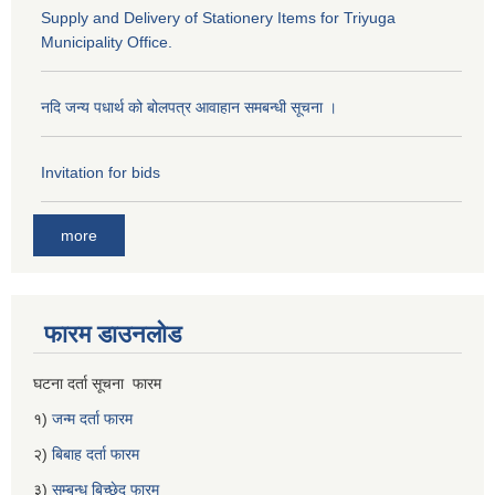
Supply and Delivery of Stationery Items for Triyuga
Municipality Office.
नदि जन्य पधार्थ को बोलपत्र आवाहान समबन्धी सूचना ।
Invitation for bids
more
फारम डाउनलोड
घटना दर्ता सूचना फारम
१)
जन्म दर्ता फारम
२)
बिबाह दर्ता फारम
३)
सम्बन्ध बिच्छेद फारम