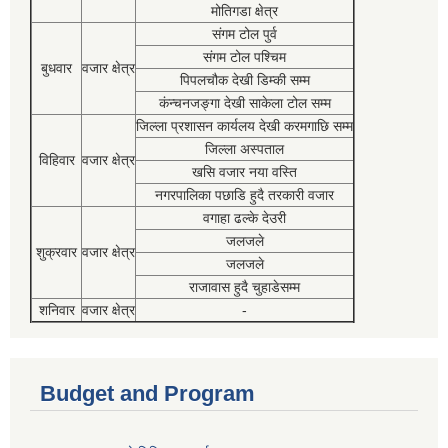
मोतिगडा क्षेत्र
संगम टोल पुर्व
संगम टोल पश्चिम
बुधवार
वजार क्षेत्र
पिपलचौक देखी डिम्की सम्म
कंन्चनजङ्गा देखी साकेला टोल सम्म
जिल्ला प्रशासन कार्यलय देखी करमगाछि सम्म
जिल्ला अस्पताल
विहिवार
वजार क्षेत्र
खसि वजार नया वस्ति
नगरपालिका पछाडि हुदै तरकारी वजार
वगाहा ढल्के देउरी
जलजले
शुक्रवार
वजार क्षेत्र
जलजले
राजावास हुदै चुहाडेसम्म
शनिवार
वजार क्षेत्र
-
Budget and Program