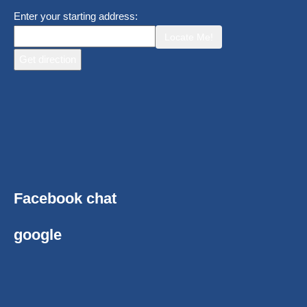
Enter your starting address:
Locate Me!
Facebook chat
google