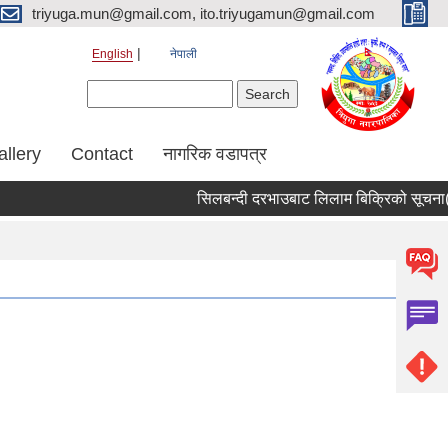
triyuga.mun@gmail.com, ito.triyugamun@gmail.com
English
नेपाली
Search form
Search
allery
Contact
नागरिक वडापत्र
सिलबन्दी दरभाउबाट लिलाम बिक्रिको सूचना( त