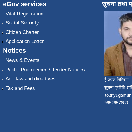
eGov services
सुचना तथा प
Vital Registration
Social Security
Citizen Charter
Application Letter
Notices
News & Events
Public Procurement/ Tender Notices
Act, law and directives
ई रुपक तिम्सिना
सुचना प्रविधि अध
Tax and Fees
ito.triyugam
9852857680