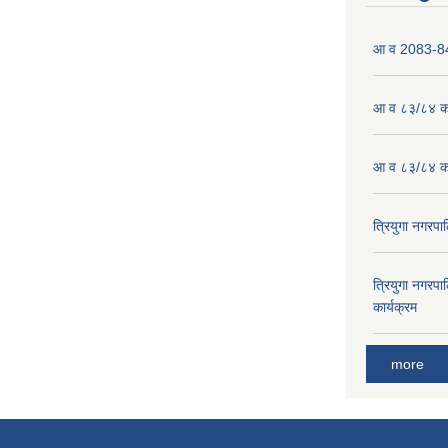
आ व 2083-84 
आ व ८३/८४ को
आ व ८३/८४ को
त्रियुगा नगर
त्रियुगा नगर
कार्यक्रम
more