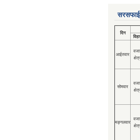
सरसफाई
दिन
विहा
वजा
आईतवार
क्षेत्
वजा
सोमवार
क्षेत्
वजा
मङ्गलवार
क्षेत्