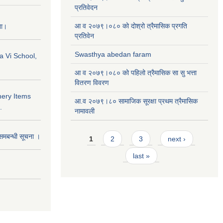
प्रतिवेदन
आ व २०७९।०८० को दोश्रो त्रैमासिक प्रगति
ना।
प्रतिवेन
Swasthya abedan faram
a Vi School,
आ व २०७९।०८० को पहिलो त्रैमासिक सा सु भत्ता
वितरण विवरण
nery Items
आ.व २०७९।८० सामाजिक सूरक्षा प्रथम त्रैमासिक
.
नामावली
Pages
समबन्धी सूचना ।
1
2
3
next ›
last »