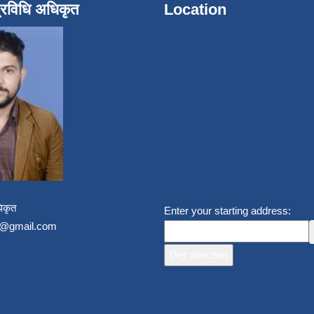
्रविधि अधिकृत
Location
िकृत
Enter your starting address:
un@gmail.com