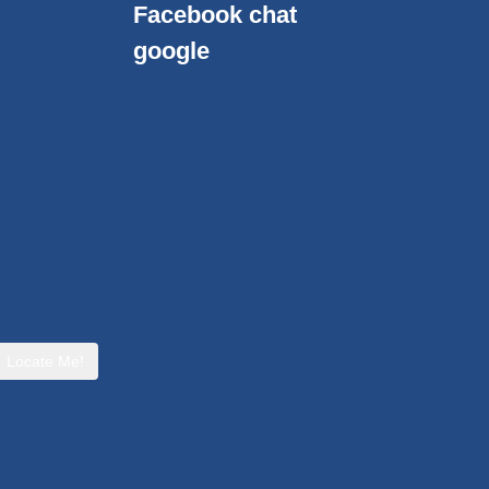
Facebook chat
google
Locate Me!