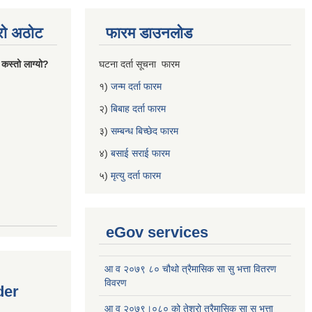
्रो अठोट
फारम डाउनलोड
 कस्तो लाग्यो?
घटना दर्ता सूचना फारम
१)
जन्म दर्ता फारम
२)
बिबाह दर्ता फारम
३)
सम्बन्ध बिच्छेद फारम
४)
बसाई सराई फारम
५)
मृत्यु दर्ता फारम
eGov services
आ व २०७९ ८० चौथो त्रैमासिक सा सु भत्ता वितरण
विवरण
der
आ व २०७९।०८० को तेश्रो त्रैमासिक सा सु भत्ता