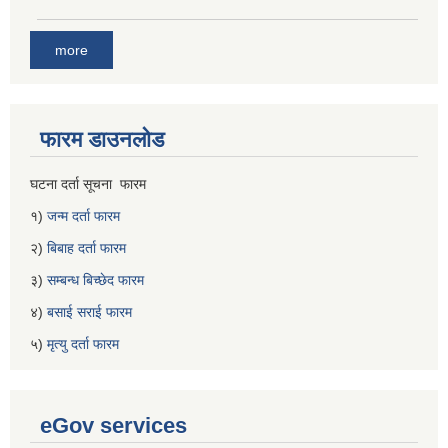
more
फारम डाउनलोड
घटना दर्ता सूचना फारम
१)
जन्म दर्ता फारम
२)
बिबाह दर्ता फारम
३)
सम्बन्ध बिच्छेद फारम
४)
बसाई सराई फारम
५)
मृत्यु दर्ता फारम
eGov services