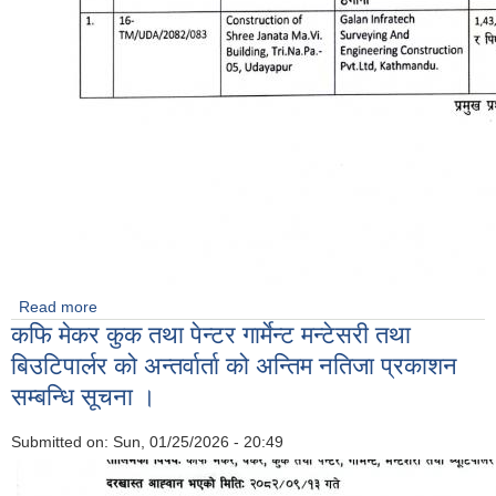
Read more
about CONTRUCTION OF SHREE JANATA MA VI
कफि मेकर कुक तथा पेन्टर गार्मेन्ट मन्टेसरी तथा
BUILDING TRIYUGA 5 को वोलपत्र स्वीकृत गर्ने आशयको सूचना ।
बिउटिपार्लर को अन्तर्वार्ता को अन्तिम नतिजा प्रकाशन
सम्बन्धि सूचना ।
Submitted on:
Sun, 01/25/2026 - 20:49