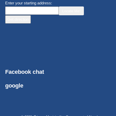
Enter your starting address:
Locate Me!
Facebook chat
google