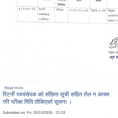
Read more
about रिटर्नी स्वयंसेवक को संछिप्त सुची सहित रोल न कायम गरि परिक्षा
रिटर्नी स्वयंसेवक को संछिप्त सुची सहित रोल न कायम
मिति तोकिएको सूचना ।
गरि परिक्षा मिति तोकिएको सूचना ।
Submitted on:
Fri, 03/13/2026 - 21:03