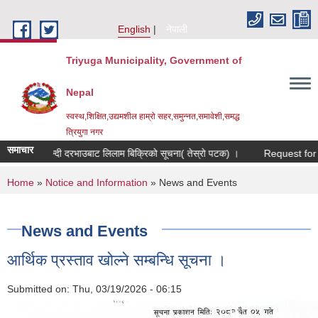
Skip to main content
English
नेपाली
Triyuga Municipality, Government of
Nepal
स्वस्थ,शिक्षित,उद्यमशील हाम्रो सहर,समुन्नत,समावेशी,समद्ध
त्रियुगा नगर
समाचार
सिलबन्दी दरभाउबाट लिलाम बिक्रिको सूचना( तेस्रो पटक) ।
Request for Express
You are here
Home
»
Notice and Information
» News and Events
News and Events
आर्थिक प्रस्ताव खोल्ने सम्बन्धि सूचना ।
Submitted on:
Thu, 03/19/2026 - 06:15