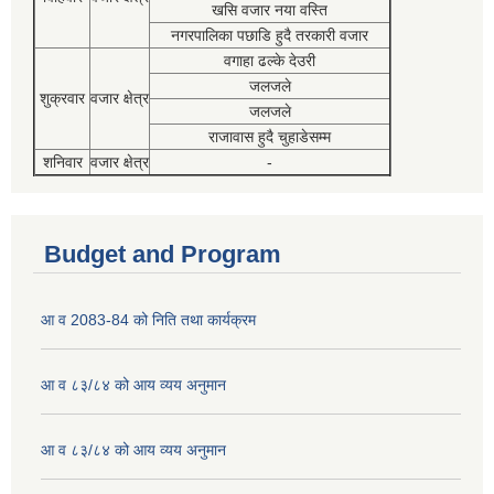
खसि वजार नया वस्ति
नगरपालिका पछाडि हुदै तरकारी वजार
वगाहा ढल्के देउरी
जलजले
शुक्रवार
वजार क्षेत्र
जलजले
राजावास हुदै चुहाडेसम्म
शनिवार
वजार क्षेत्र
-
Budget and Program
आ व 2083-84 को निति तथा कार्यक्रम
आ व ८३/८४ को आय व्यय अनुमान
आ व ८३/८४ को आय व्यय अनुमान