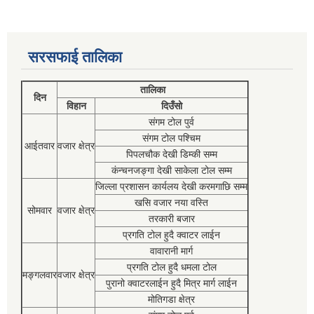
सरसफाई तालिका
तालिका
दिन
विहान
दिउँसो
संगम टोल पुर्व
संगम टोल पश्चिम
आईतवार
वजार क्षेत्र
पिपलचौक देखी डिम्की सम्म
कंन्चनजङ्गा देखी साकेला टोल सम्म
जिल्ला प्रशासन कार्यलय देखी करमगाछि सम्म
खसि वजार नया वस्ति
सोमवार
वजार क्षेत्र
तरकारी बजार
प्रगति टोल हुदै क्वाटर लाईन
वावारानी मार्ग
प्रगति टोल हुदै धमला टोल
मङ्गलवार
वजार क्षेत्र
पुरानो क्वाटरलाईन हुदै मित्र मार्ग लाईन
मोतिगडा क्षेत्र