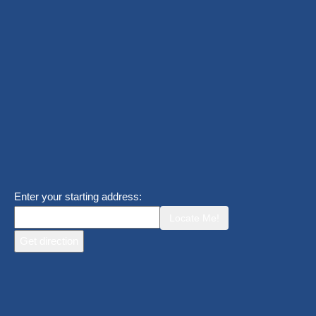
Enter your starting address:
Locate Me!