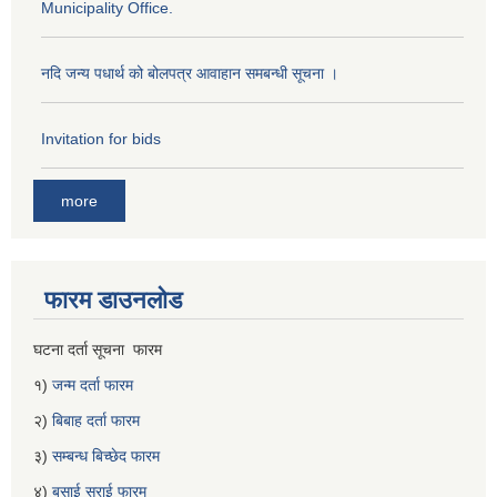
Municipality Office.
नदि जन्य पधार्थ को बोलपत्र आवाहान समबन्धी सूचना ।
Invitation for bids
more
फारम डाउनलोड
घटना दर्ता सूचना फारम
१)
जन्म दर्ता फारम
२)
बिबाह दर्ता फारम
३)
सम्बन्ध बिच्छेद फारम
४)
बसाई सराई फारम