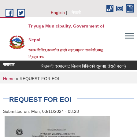
Skip to main content
English
नेपाली
Triyuga Municipality, Government of
Nepal
स्वस्थ,शिक्षित,उद्यमशील हाम्रो सहर,समुन्नत,समावेशी,समद्ध
त्रियुगा नगर
समाचार
सिलबन्दी दरभाउबाट लिलाम बिक्रिको सूचना( तेस्रो पटक) ।
You are here
Home
» REQUEST FOR EOI
REQUEST FOR EOI
Submitted on:
Mon, 03/11/2024 - 08:28