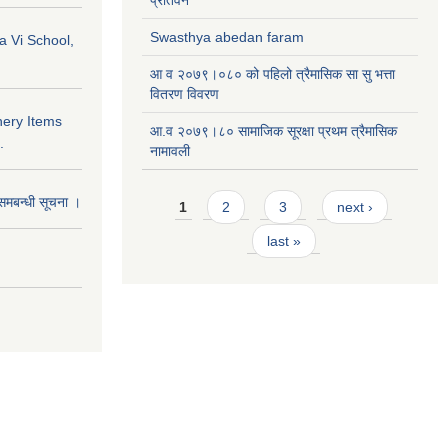
प्रतिवेन
Swasthya abedan faram
a Vi School,
आ व २०७९।०८० को पहिलो त्रैमासिक सा सु भत्ता
वितरण विवरण
nery Items
आ.व २०७९।८० सामाजिक सूरक्षा प्रथम त्रैमासिक
.
नामावली
Pages
समबन्धी सूचना ।
1
2
3
next ›
last »