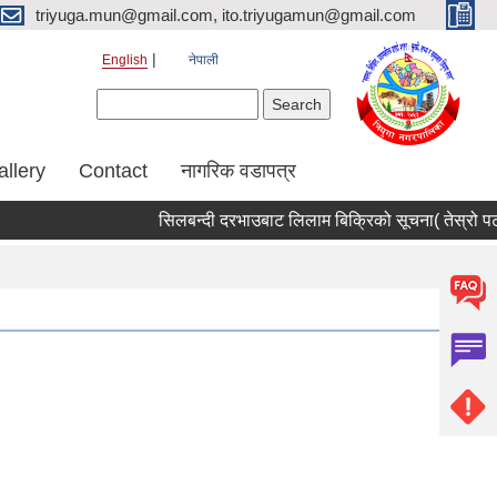
triyuga.mun@gmail.com, ito.triyugamun@gmail.com
English
नेपाली
Search form
Search
allery
Contact
नागरिक वडापत्र
सिलबन्दी दरभाउबाट लिलाम बिक्रिको सूचना( तेस्रो पटक