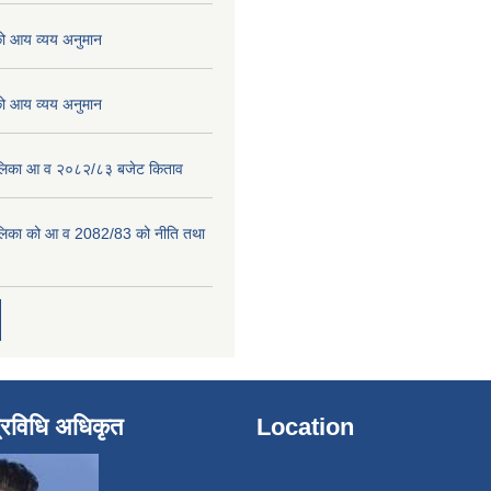
 आय व्यय अनुमान
 आय व्यय अनुमान
पालिका आ व २०८२/८३ बजेट किताव
पालिका को आ व 2082/83 को नीति तथा
्रविधि अधिकृत
Location