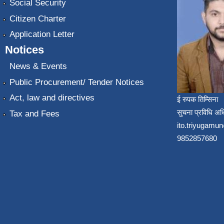
Social Security
Citizen Charter
Application Letter
Notices
News & Events
Public Procurement/ Tender Notices
Act, law and directives
ई रुपक तिम्सिना
सुचना प्रविधि अध
Tax and Fees
ito.triyugam
9852857680