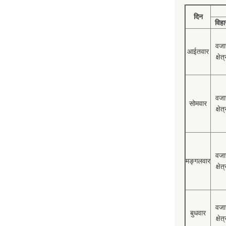
दिन
विहा
वजा
आईतवार
क्षेत्
वजा
सोमवार
क्षेत्
वजा
मङ्गलवार
क्षेत्
वजा
बुधवार
क्षेत्