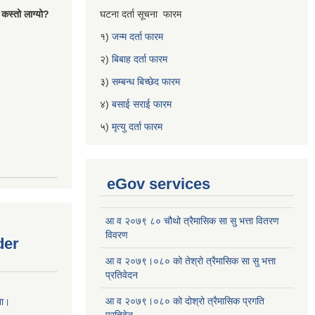
 कस्तो लाग्यो?
घटना दर्ता सूचना फारम
१)
जन्म दर्ता फारम
२)
बिबाह दर्ता फारम
३)
सम्बन्ध बिच्छेद फारम
४)
बसाई सराई फारम
५)
मृत्यु दर्ता फारम
eGov services
आ व २०७९ ८० चौथो त्रैमासिक सा सु भत्ता वितरण
विवरण
der
आ व २०७९।०८० को तेश्रो त्रैमासिक सा सु भत्ता
प्रतिवेदन
आ व २०७९।०८० को दोश्रो त्रैमासिक प्रगति
ना।