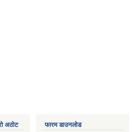
्रो अठोट
फारम डाउनलोड