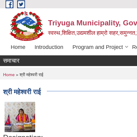
Skip to main content
Triyuga Municipality, Go
स्वस्थ,शिक्षित,उद्यमशील हाम्रो सहर,समुन्नत
Home
Introduction
Program and Project
R
समाचार
You are here
Home
» श्री महेश्वरी राई
श्री महेश्वरी राई