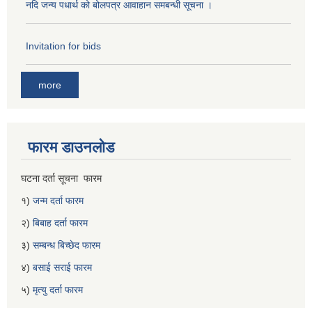
नदि जन्य पधार्थ को बोलपत्र आवाहान समबन्धी सूचना ।
Invitation for bids
more
फारम डाउनलोड
घटना दर्ता सूचना फारम
१)
जन्म दर्ता फारम
२)
बिबाह दर्ता फारम
३)
सम्बन्ध बिच्छेद फारम
४)
बसाई सराई फारम
५)
मृत्यु दर्ता फारम