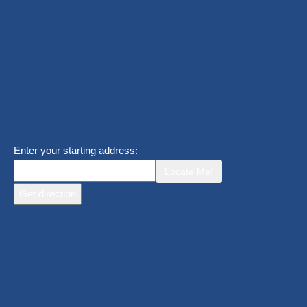
Enter your starting address:
Locate Me!