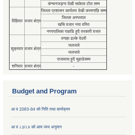
कंन्चनजङ्गा देखी साकेला टोल सम्म
जिल्ला प्रशासन कार्यलय देखी करमगाछि सम्म
जिल्ला अस्पताल
विहिवार
वजार क्षेत्र
खसि वजार नया वस्ति
नगरपालिका पछाडि हुदै तरकारी वजार
वगाहा ढल्के देउरी
जलजले
शुक्रवार
वजार क्षेत्र
जलजले
राजावास हुदै चुहाडेसम्म
शनिवार
वजार क्षेत्र
-
Budget and Program
आ व 2083-84 को निति तथा कार्यक्रम
आ व ८३/८४ को आय व्यय अनुमान