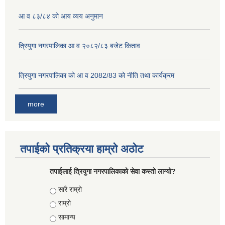
आ व ८३/८४ को आय व्यय अनुमान
त्रियुगा नगरपालिका आ व २०८२/८३ बजेट किताव
त्रियुगा नगरपालिका को आ व 2082/83 को नीति तथा कार्यक्रम
more
तपाईको प्रतिक्रया हाम्रो अठोट
तपाईलाई त्रियुगा नगरपालिकाको सेवा कस्तो लाग्यो?
Choices
सारै राम्रो
राम्रो
सामान्य