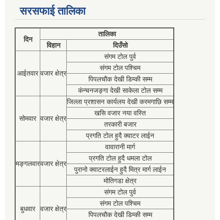
सरसफाई तालिका
तालिका
दिन
विहान
दिउँसो
संगम टोल पुर्व
संगम टोल पश्चिम
आईतवार
वजार क्षेत्र
पिपलचौक देखी डिम्की सम्म
कंन्चनजङ्गा देखी साकेला टोल सम्म
जिल्ला प्रशासन कार्यलय देखी करमगाछि सम्म
खसि वजार नया वस्ति
सोमवार
वजार क्षेत्र
तरकारी बजार
प्रगति टोल हुदै क्वाटर लाईन
वावारानी मार्ग
प्रगति टोल हुदै धमला टोल
मङ्गलवार
वजार क्षेत्र
पुरानो क्वाटरलाईन हुदै मित्र मार्ग लाईन
मोतिगडा क्षेत्र
संगम टोल पुर्व
संगम टोल पश्चिम
बुधवार
वजार क्षेत्र
पिपलचौक देखी डिम्की सम्म