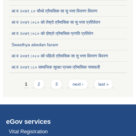
आ व २०७९ ८० चौथो त्रैमासिक सा सु भत्ता वितरण विवरण
आ व २०७९।०८० को तेश्रो त्रैमासिक सा सु भत्ता प्रतिवेदन
आ व २०७९।०८० को दोश्रो त्रैमासिक प्रगति प्रतिवेन
Swasthya abedan faram
आ व २०७९।०८० को पहिलो त्रैमासिक सा सु भत्ता वितरण विवरण
आ.व २०७९।८० सामाजिक सूरक्षा प्रथम त्रैमासिक नामावली
Pages
1
2
3
next ›
last »
eGov services
Vital Registration