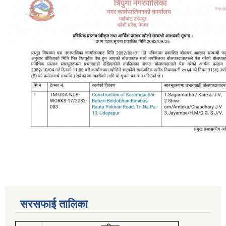
सरसफाई तालिका