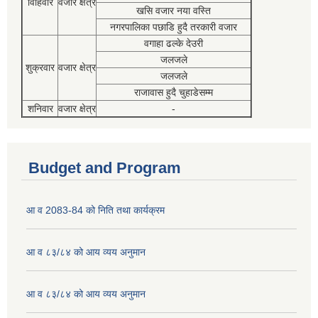
विहिवार
वजार क्षेत्र
खसि वजार नया वस्ति
नगरपालिका पछाडि हुदै तरकारी वजार
वगाहा ढल्के देउरी
जलजले
शुक्रवार
वजार क्षेत्र
जलजले
राजावास हुदै चुहाडेसम्म
शनिवार
वजार क्षेत्र
-
Budget and Program
आ व 2083-84 को निति तथा कार्यक्रम
आ व ८३/८४ को आय व्यय अनुमान
आ व ८३/८४ को आय व्यय अनुमान