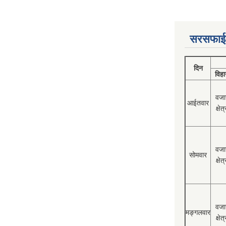
सरसफाई
दिन
विहा
वजा
आईतवार
क्षेत्
वजा
सोमवार
क्षेत्
वजा
मङ्गलवार
क्षेत्