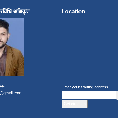
्रविधि अधिकृत
Location
िकृत
Enter your starting address:
un@gmail.com