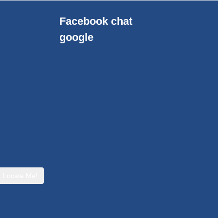
Facebook chat
google
Locate Me!