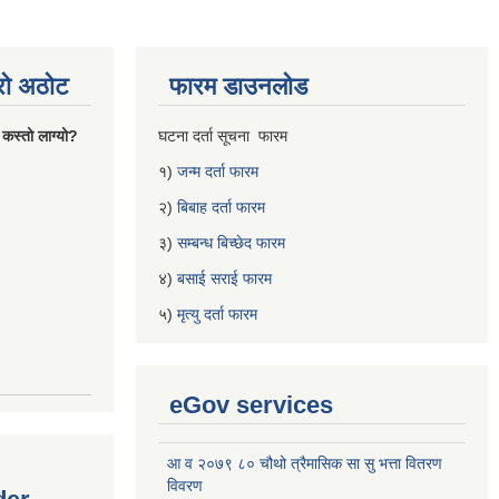
्रो अठोट
फारम डाउनलोड
 कस्तो लाग्यो?
घटना दर्ता सूचना फारम
१)
जन्म दर्ता फारम
२)
बिबाह दर्ता फारम
३)
सम्बन्ध बिच्छेद फारम
४)
बसाई सराई फारम
५)
मृत्यु दर्ता फारम
eGov services
आ व २०७९ ८० चौथो त्रैमासिक सा सु भत्ता वितरण
विवरण