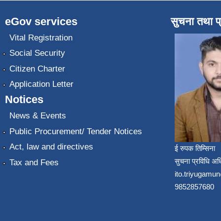
eGov services
सुचना तथा प
Vital Registration
Social Security
Citizen Charter
Application Letter
Notices
News & Events
Public Procurement/ Tender Notices
Act, law and directives
ई रुपक तिम्सिना
सुचना प्रविधि अध
Tax and Fees
ito.triyugam
9852857680