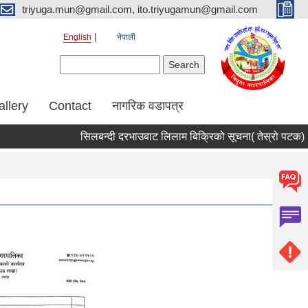
triyuga.mun@gmail.com, ito.triyugamun@gmail.com
English
नेपाली
Search form
Search
allery
Contact
नागरिक वडापत्र
सिलबन्दी दरभाउबाट लिलाम बिक्रिको सूचना( तेस्रो पटक) ।