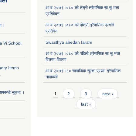
der
आ व २०७९।०८० को तेश्रो त्रैमासिक सा सु भत्ता
प्रतिवेदन
आ व २०७९।०८० को दोश्रो त्रैमासिक प्रगति
ना।
प्रतिवेन
Swasthya abedan faram
a Vi School,
आ व २०७९।०८० को पहिलो त्रैमासिक सा सु भत्ता
वितरण विवरण
nery Items
आ.व २०७९।८० सामाजिक सूरक्षा प्रथम त्रैमासिक
.
नामावली
Pages
समबन्धी सूचना ।
1
2
3
next ›
last »