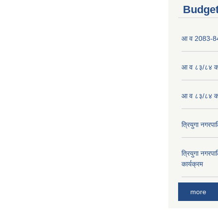
Budget
आ व 2083-84 
आ व ८३/८४ को
आ व ८३/८४ को
त्रियुगा नगर
त्रियुगा नगर
कार्यक्रम
more