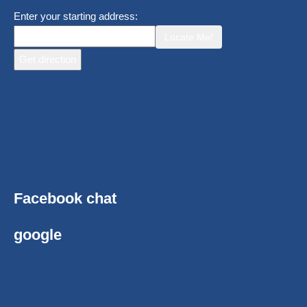
Enter your starting address:
Locate Me!
Facebook chat
google