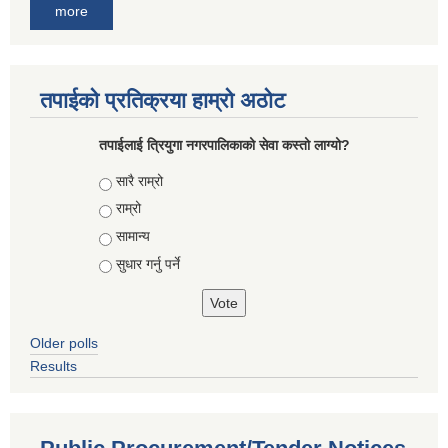
more
तपाईको प्रतिक्रया हाम्रो अठोट
तपाईलाई त्रियुगा नगरपालिकाको सेवा कस्तो लाग्यो?
Choices
सारै राम्रो
राम्रो
सामान्य
सुधार गर्नु पर्ने
Older polls
Results