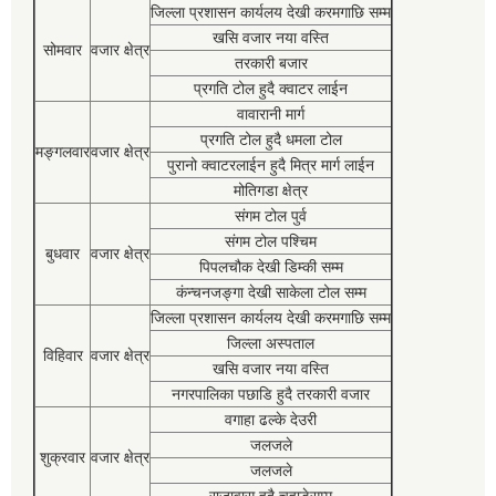
जिल्ला प्रशासन कार्यलय देखी करमगाछि सम्म
खसि वजार नया वस्ति
सोमवार
वजार क्षेत्र
तरकारी बजार
प्रगति टोल हुदै क्वाटर लाईन
वावारानी मार्ग
प्रगति टोल हुदै धमला टोल
मङ्गलवार
वजार क्षेत्र
पुरानो क्वाटरलाईन हुदै मित्र मार्ग लाईन
मोतिगडा क्षेत्र
संगम टोल पुर्व
संगम टोल पश्चिम
बुधवार
वजार क्षेत्र
पिपलचौक देखी डिम्की सम्म
कंन्चनजङ्गा देखी साकेला टोल सम्म
जिल्ला प्रशासन कार्यलय देखी करमगाछि सम्म
जिल्ला अस्पताल
विहिवार
वजार क्षेत्र
खसि वजार नया वस्ति
नगरपालिका पछाडि हुदै तरकारी वजार
वगाहा ढल्के देउरी
जलजले
शुक्रवार
वजार क्षेत्र
जलजले