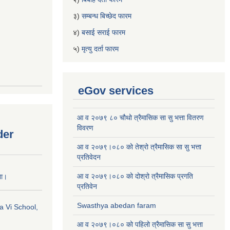
३)
सम्बन्ध बिच्छेद फारम
४)
बसाई सराई फारम
५)
मृत्यु दर्ता फारम
eGov services
आ व २०७९ ८० चौथो त्रैमासिक सा सु भत्ता वितरण
विवरण
der
आ व २०७९।०८० को तेश्रो त्रैमासिक सा सु भत्ता
प्रतिवेदन
आ व २०७९।०८० को दोश्रो त्रैमासिक प्रगति
ना।
प्रतिवेन
Swasthya abedan faram
a Vi School,
आ व २०७९।०८० को पहिलो त्रैमासिक सा सु भत्ता