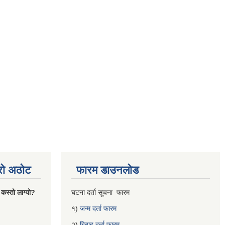
्रो अठोट
फारम डाउनलोड
 कस्तो लाग्यो?
घटना दर्ता सूचना फारम
१)
जन्म दर्ता फारम
२)
बिबाह दर्ता फारम