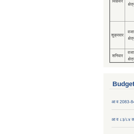
विहिवार
क्षेत्
वजा
शुक्रवार
क्षेत्
वजा
शनिवार
क्षेत्
Budget
आ व 2083-84 
आ व ८३/८४ को