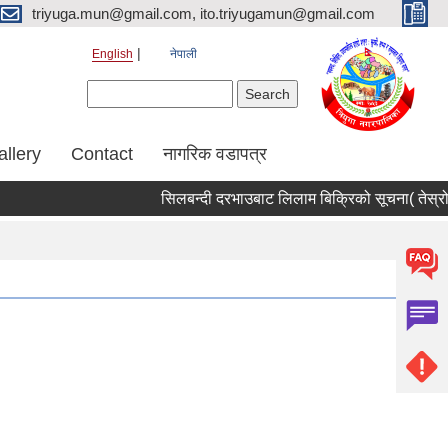
triyuga.mun@gmail.com, ito.triyugamun@gmail.com
English
नेपाली
Search form
Search
allery
Contact
नागरिक वडापत्र
सिलबन्दी दरभाउबाट लिलाम बिक्रिको सूचना( तेस्रो 