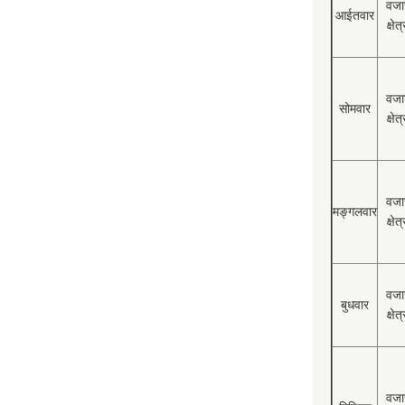
वजा
आईतवार
क्षेत्
वजा
सोमवार
क्षेत्
वजा
मङ्गलवार
क्षेत्
वजा
बुधवार
क्षेत्
वजा