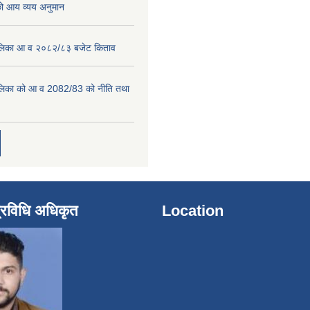
 आय व्यय अनुमान
पालिका आ व २०८२/८३ बजेट किताव
पालिका को आ व 2082/83 को नीति तथा
्रविधि अधिकृत
Location