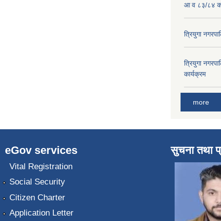
आ व ८३/८४ को
त्रियुगा नगर
त्रियुगा नगर
कार्यक्रम
more
eGov services
सुचना तथा प
Vital Registration
Social Security
Citizen Charter
Application Letter