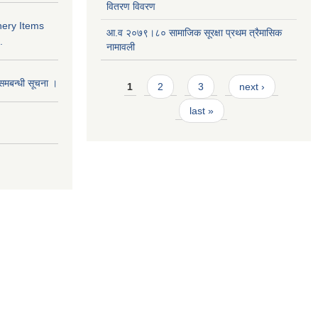
वितरण विवरण
nery Items
आ.व २०७९।८० सामाजिक सूरक्षा प्रथम त्रैमासिक
.
नामावली
Pages
समबन्धी सूचना ।
1
2
3
next ›
last »