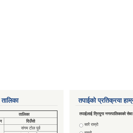
 तालिका
तपाईको प्रतिक्रया हाम
तपाईलाई त्रियुगा नगरपालिकाको सेवा
तालिका
न
दिउँसो
Choices
सारै राम्रो
संगम टोल पुर्व
राम्रो