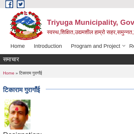
Skip to main content
Triyuga Municipality, Go
स्वस्थ,शिक्षित,उद्यमशील हाम्रो सहर,समुन्नत
Home
Introduction
Program and Project
R
समाचार
You are here
Home
» टिकाराम गुरागाँई
टिकाराम गुरागाँई