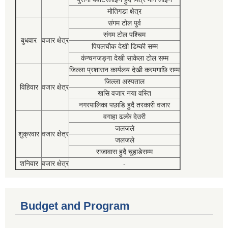
मोतिगडा क्षेत्र
संगम टोल पुर्व
संगम टोल पश्चिम
बुधवार
वजार क्षेत्र
पिपलचौक देखी डिम्की सम्म
कंन्चनजङ्गा देखी साकेला टोल सम्म
जिल्ला प्रशासन कार्यलय देखी करमगाछि सम्म
जिल्ला अस्पताल
विहिवार
वजार क्षेत्र
खसि वजार नया वस्ति
नगरपालिका पछाडि हुदै तरकारी वजार
वगाहा ढल्के देउरी
जलजले
शुक्रवार
वजार क्षेत्र
जलजले
राजावास हुदै चुहाडेसम्म
शनिवार
वजार क्षेत्र
-
Budget and Program