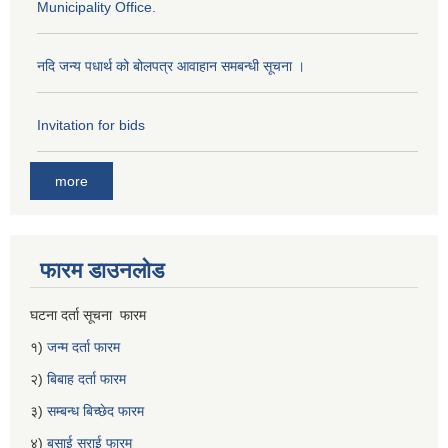
Municipality Office.
नदि जन्य पधार्थ को बोलपत्र आवाहान समबन्धी सूचना ।
Invitation for bids
more
फारम डाउनलोड
घटना दर्ता सूचना फारम
१)
जन्म दर्ता फारम
२)
बिबाह दर्ता फारम
३)
सम्बन्ध बिच्छेद फारम
४)
बसाई सराई फारम