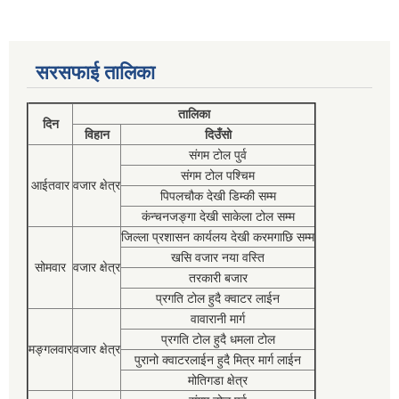
सरसफाई तालिका
तालिका
दिन
विहान
दिउँसो
संगम टोल पुर्व
संगम टोल पश्चिम
आईतवार
वजार क्षेत्र
पिपलचौक देखी डिम्की सम्म
कंन्चनजङ्गा देखी साकेला टोल सम्म
जिल्ला प्रशासन कार्यलय देखी करमगाछि सम्म
खसि वजार नया वस्ति
सोमवार
वजार क्षेत्र
तरकारी बजार
प्रगति टोल हुदै क्वाटर लाईन
वावारानी मार्ग
प्रगति टोल हुदै धमला टोल
मङ्गलवार
वजार क्षेत्र
पुरानो क्वाटरलाईन हुदै मित्र मार्ग लाईन
मोतिगडा क्षेत्र