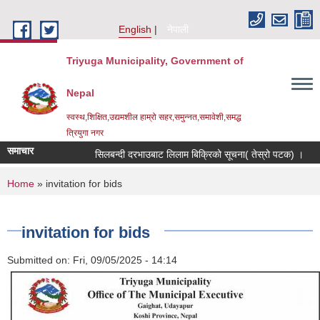
Skip to main content
English
नेपाली
Triyuga Municipality, Government of
Nepal
स्वस्थ,शिक्षित,उद्यमशील हाम्रो सहर,समुन्नत,समावेशी,समद्ध
त्रियुगा नगर
समाचार
सिलबन्दी दरभाउबाट लिलाम बिक्रिको सूचना( तेस्रो पटक) ।
You are here
Home
» invitation for bids
invitation for bids
Submitted on:
Fri, 09/05/2025 - 14:14