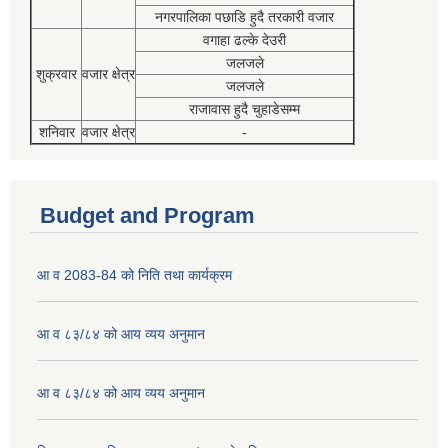
नगरपालिका पछाडि हुदै तरकारी वजार
वगाहा ढल्के देउरी
जलजले
शुक्रवार
वजार क्षेत्र
जलजले
राजावास हुदै चुहाडेसम्म
शनिवार
वजार क्षेत्र
-
Budget and Program
आ व 2083-84 को निति तथा कार्यक्रम
आ व ८३/८४ को आय व्यय अनुमान
आ व ८३/८४ को आय व्यय अनुमान