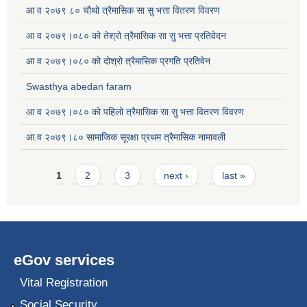
आ व २०७९ ८० चौथो त्रैमासिक सा सु भत्ता वितरण विवरण
आ व २०७९।०८० को तेश्रो त्रैमासिक सा सु भत्ता प्रतिवेदन
आ व २०७९।०८० को दोश्रो त्रैमासिक प्रगति प्रतिवेन
Swasthya abedan faram
आ व २०७९।०८० को पहिलो त्रैमासिक सा सु भत्ता वितरण विवरण
आ.व २०७९।८० सामाजिक सूरक्षा प्रथम त्रैमासिक नामावली
Pages
1
2
3
next ›
last »
eGov services
Vital Registration
Social Security