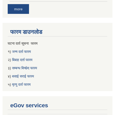
more
फारम डाउनलोड
घटना दर्ता सूचना फारम
१)
जन्म दर्ता फारम
२)
बिबाह दर्ता फारम
३)
सम्बन्ध बिच्छेद फारम
४)
बसाई सराई फारम
५)
मृत्यु दर्ता फारम
eGov services