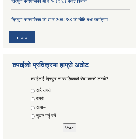
त्रियुगा नगरपालिका आ व २०८२/८३ बजेट किताव
त्रियुगा नगरपालिका को आ व 2082/83 को नीति तथा कार्यक्रम
more
तपाईको प्रतिक्रया हाम्रो अठोट
तपाईलाई त्रियुगा नगरपालिकाको सेवा कस्तो लाग्यो?
Choices
सारै राम्रो
राम्रो
सामान्य
सुधार गर्नु पर्ने