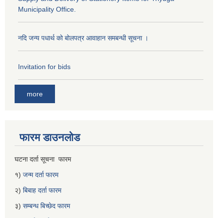
Municipality Office.
नदि जन्य पधार्थ को बोलपत्र आवाहान समबन्धी सूचना ।
Invitation for bids
more
फारम डाउनलोड
घटना दर्ता सूचना फारम
१)
जन्म दर्ता फारम
२)
बिबाह दर्ता फारम
३)
सम्बन्ध बिच्छेद फारम