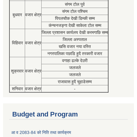
संगम टोल पुर्व
संगम टोल पश्चिम
बुधवार
वजार क्षेत्र
पिपलचौक देखी डिम्की सम्म
कंन्चनजङ्गा देखी साकेला टोल सम्म
जिल्ला प्रशासन कार्यलय देखी करमगाछि सम्म
जिल्ला अस्पताल
विहिवार
वजार क्षेत्र
खसि वजार नया वस्ति
नगरपालिका पछाडि हुदै तरकारी वजार
वगाहा ढल्के देउरी
जलजले
शुक्रवार
वजार क्षेत्र
जलजले
राजावास हुदै चुहाडेसम्म
शनिवार
वजार क्षेत्र
-
Budget and Program
आ व 2083-84 को निति तथा कार्यक्रम