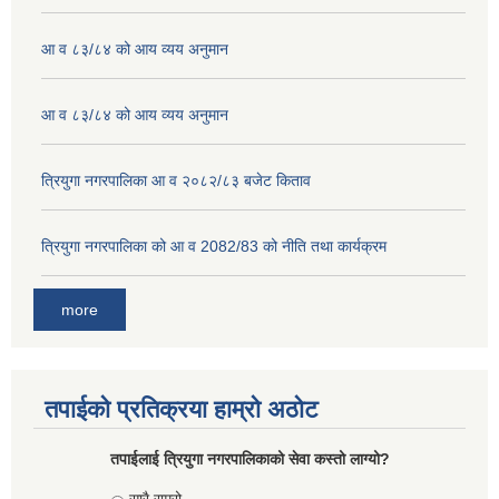
आ व ८३/८४ को आय व्यय अनुमान
आ व ८३/८४ को आय व्यय अनुमान
त्रियुगा नगरपालिका आ व २०८२/८३ बजेट किताव
त्रियुगा नगरपालिका को आ व 2082/83 को नीति तथा कार्यक्रम
more
तपाईको प्रतिक्रया हाम्रो अठोट
तपाईलाई त्रियुगा नगरपालिकाको सेवा कस्तो लाग्यो?
Choices
सारै राम्रो