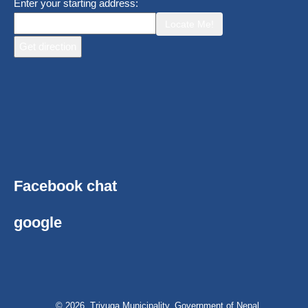
Enter your starting address:
Locate Me!
Facebook chat
google
© 2026 Triyuga Municipality, Government of Nepal