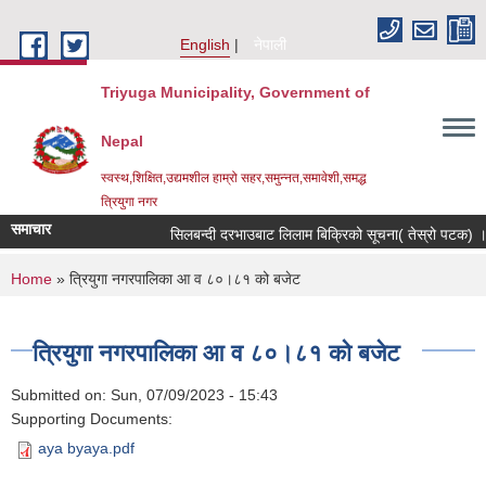
Skip to main content
English
नेपाली
Triyuga Municipality, Government of
Nepal
स्वस्थ,शिक्षित,उद्यमशील हाम्रो सहर,समुन्नत,समावेशी,समद्ध
त्रियुगा नगर
समाचार
सिलबन्दी दरभाउबाट लिलाम बिक्रिको सूचना( तेस्रो पटक) ।
You are here
Home
» त्रियुगा नगरपालिका आ व ८०।८१ को बजेट
त्रियुगा नगरपालिका आ व ८०।८१ को बजेट
Submitted on:
Sun, 07/09/2023 - 15:43
Supporting Documents:
aya byaya.pdf