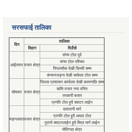
सरसफाई तालिका
तालिका
दिन
विहान
दिउँसो
संगम टोल पुर्व
संगम टोल पश्चिम
आईतवार
वजार क्षेत्र
पिपलचौक देखी डिम्की सम्म
कंन्चनजङ्गा देखी साकेला टोल सम्म
जिल्ला प्रशासन कार्यलय देखी करमगाछि सम्म
खसि वजार नया वस्ति
सोमवार
वजार क्षेत्र
तरकारी बजार
प्रगति टोल हुदै क्वाटर लाईन
वावारानी मार्ग
प्रगति टोल हुदै धमला टोल
मङ्गलवार
वजार क्षेत्र
पुरानो क्वाटरलाईन हुदै मित्र मार्ग लाईन
मोतिगडा क्षेत्र