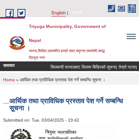
Skip to main content
English
नेपाली
Triyuga Municipality, Government of
Nepal
स्वस्थ,शिक्षित,उद्यमशील हाम्रो सहर,समुन्नत,समावेशी,समद्ध
त्रियुगा नगर
समाचार
सिलबन्दी दरभाउबाट लिलाम बिक्रिको सूचना( तेस्रो पटक) ।
You are here
Home
» आर्थिक तथा प्राविधिक प्रस्ताव पेश गर्ने सम्बन्धि सूचना ।
आर्थिक तथा प्राविधिक प्रस्ताव पेश गर्ने सम्बन्धि
सूचना ।
Submitted on:
Tue, 03/04/2025 - 19:42