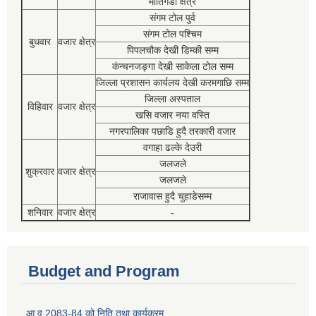
मोतिगडा क्षेत्र
संगम टोल पुर्व
संगम टोल पश्चिम
बुधवार
वजार क्षेत्र
पिपलचौक देखी डिम्की सम्म
कंन्चनजङ्गा देखी साकेला टोल सम्म
जिल्ला प्रशासन कार्यलय देखी करमगाछि सम्म
जिल्ला अस्पताल
विहिवार
वजार क्षेत्र
खसि वजार नया वस्ति
नगरपालिका पछाडि हुदै तरकारी वजार
वगाहा ढल्के देउरी
जलजले
शुक्रवार
वजार क्षेत्र
जलजले
राजावास हुदै चुहाडेसम्म
शनिवार
वजार क्षेत्र
-
Budget and Program
आ व 2083-84 को निति तथा कार्यक्रम