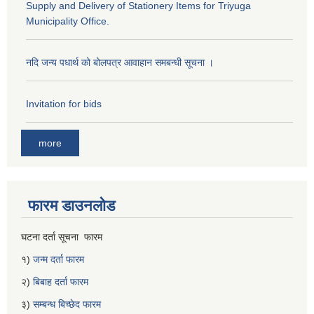
Supply and Delivery of Stationery Items for Triyuga
Municipality Office.
नदि जन्य पधार्थ को बोलपत्र आवाहान समबन्धी सूचना ।
Invitation for bids
more
फारम डाउनलोड
घटना दर्ता सूचना फारम
१)
जन्म दर्ता फारम
२)
बिबाह दर्ता फारम
३)
सम्बन्ध बिच्छेद फारम