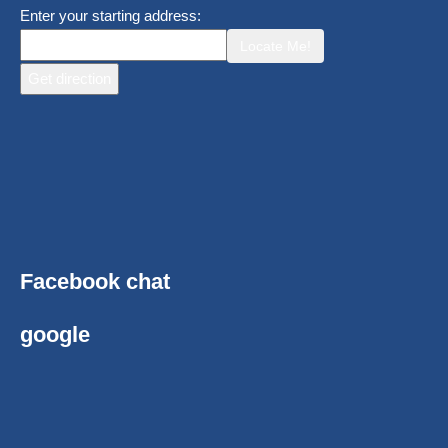
Enter your starting address:
Locate Me!
Facebook chat
google